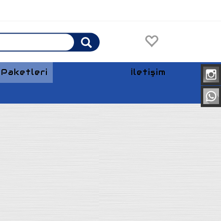
Paketleri
İletişim
Anasayfa