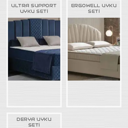
ULTRA SUPPORT
ERGOWELL UYKU
UYKU SETİ
SETİ
DERYA UYKU
SETİ