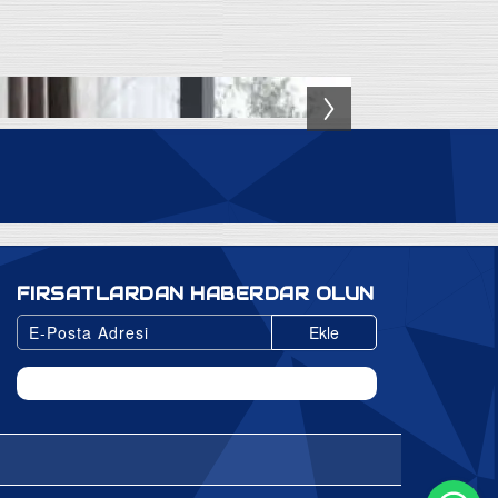
FIRSATLARDAN HABERDAR OLUN
Ekle
Wh