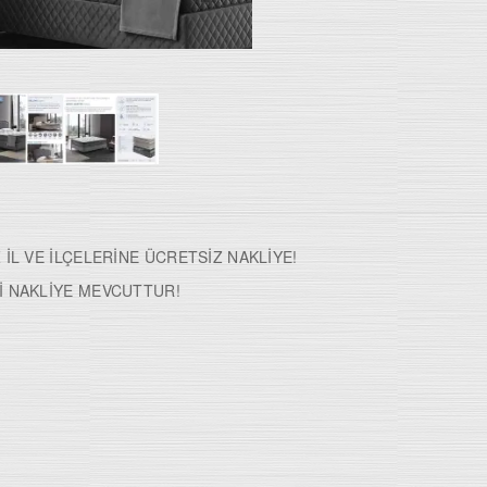
 İL VE İLÇELERİNE ÜCRETSİZ NAKLİYE!
İ NAKLİYE MEVCUTTUR!