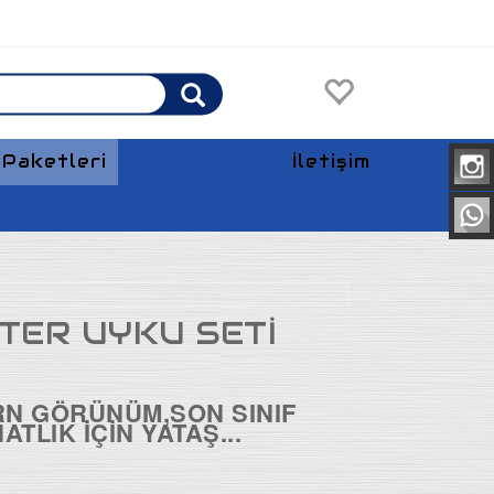
Paketleri
İletişim
Anasayfa
TER UYKU SETİ
RN GÖRÜNÜM,SON SINIF
TLIK İÇİN YATAŞ...