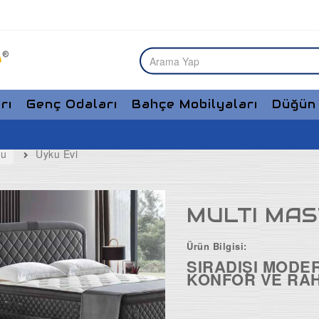
rı
Genç Odaları
Bahçe Mobilyaları
Düğün 
bu
Uyku Evi
MULTI MAS
Ürün Bilgisi:
SIRADIŞI MODE
KONFOR VE RAHA