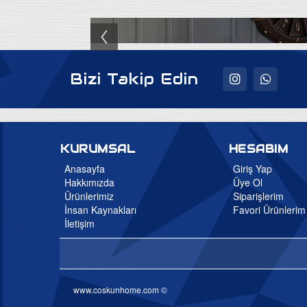
Bizi Takip Edin
KURUMSAL
HESABIM
Anasayfa
Giriş Yap
Hakkımızda
Üye Ol
Ürünlerimiz
Siparişlerim
İnsan Kaynakları
Favori Ürünlerim
İletişim
www.coskunhome.com ©