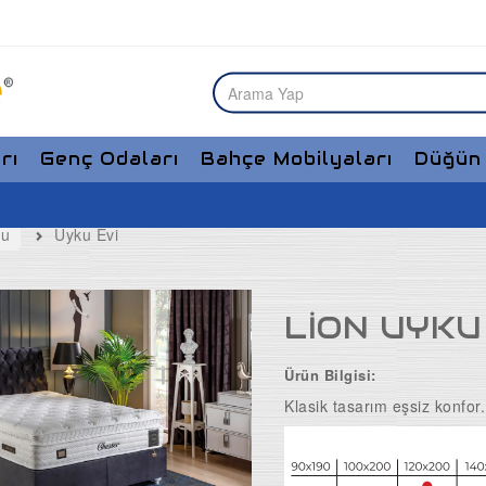
rı
Genç Odaları
Bahçe Mobilyaları
Düğün 
bu
Uyku Evi
LİON UYKU
Ürün Bilgisi:
Klasik tasarım eşsiz konfor.