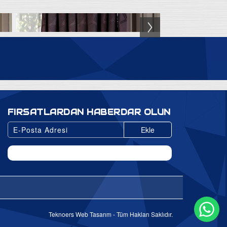
FIRSATLARDAN HABERDAR OLUN
Ekle
Wh
Teknoers Web Tasarım - Tüm Hakları Saklıdır.