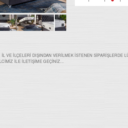
 İL VE İLÇELERİ DIŞINDAN VERİLMEK İSTENEN SİPARİŞLERDE 
İMİZ İLE İLETİŞİME GEÇİNİZ...