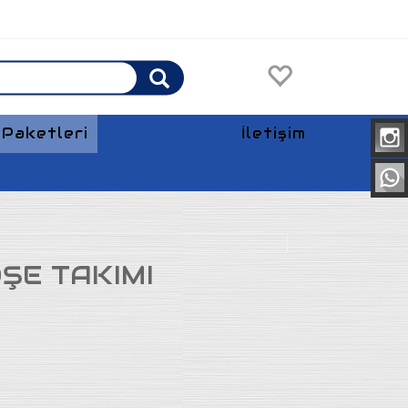
Paketleri
İletişim
Anasayfa
ŞE TAKIMI