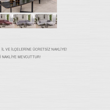
 İL VE İLÇELERİNE ÜCRETSİZ NAKLİYE!
İ NAKLİYE MEVCUTTUR!