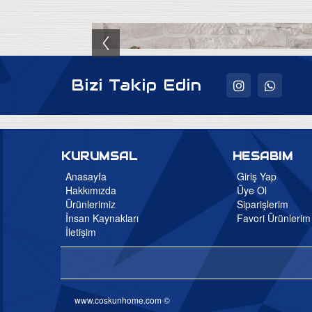
Bizi Takip Edin
KURUMSAL
HESABIM
Anasayfa
Giriş Yap
Hakkımızda
Üye Ol
Ürünlerimiz
Siparişlerim
İnsan Kaynakları
Favori Ürünlerim
İletişim
www.coskunhome.com ©