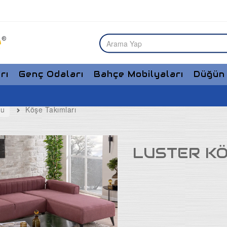
rı
Genç Odaları
Bahçe Mobilyaları
Düğün 
bu
Köşe Takımları
LUSTER KÖ