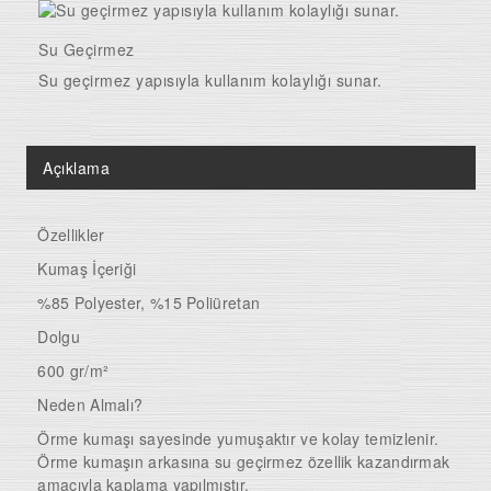
Su Geçirmez
Su geçirmez yapısıyla kullanım kolaylığı sunar.
Açıklama
Özellikler
Kumaş İçeriği
%85 Polyester, %15 Poliüretan
Dolgu
600 gr/m²
Neden Almalı?
Örme kumaşı sayesinde yumuşaktır ve kolay temizlenir.
Örme kumaşın arkasına su geçirmez özellik kazandırmak
amacıyla kaplama yapılmıştır.